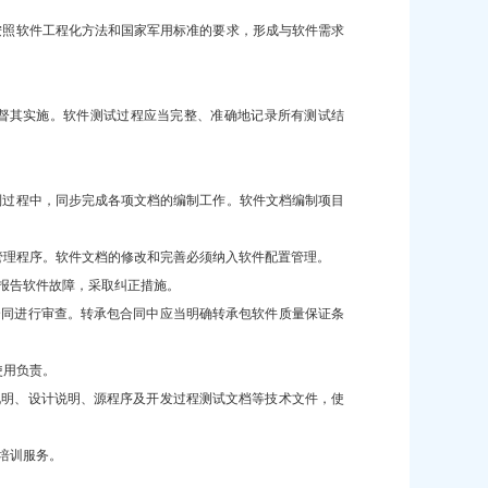
按照软件工程化方法和国家军用标准的要求，形成与软件需求
督其实施。软件测试过程应当完整、准确地记录所有测试结
制过程中，同步完成各项文档的编制工作。软件文档编制项目
管理程序。软件文档的修改和完善必须纳入软件配置管理。
报告软件故障，采取纠正措施。
合同进行审查。转承包合同中应当明确转承包软件质量保证条
使用负责。
说明、设计说明、源程序及开发过程测试文档等技术文件，使
培训服务。