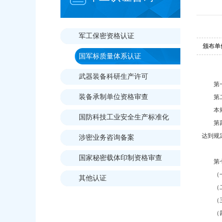
军工保密资格认证
颁布单
国军标质量体系认证
武器装备科研生产许可
第
装备承制单位资格审查
第
本
Prev
国防科技工业安全生产标准化
第
达到规
涉密业务咨询备案
国家秘密载体印制资格审查
第
（
其他认证
（
（
（