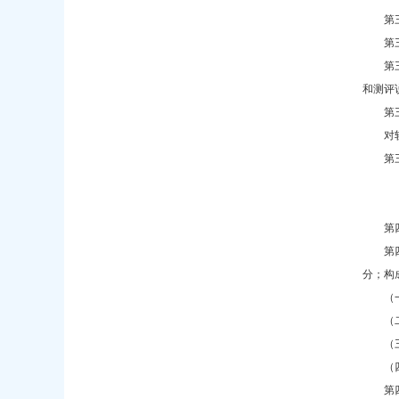
第
第
第
和测评
第
对
第
第
第
分；构
（
（
（
（
第