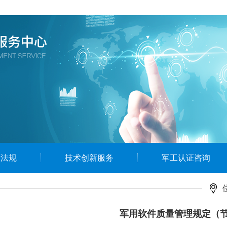
策法规
技术创新服务
军工认证咨询
1
2
3
4
军用软件质量管理规定（