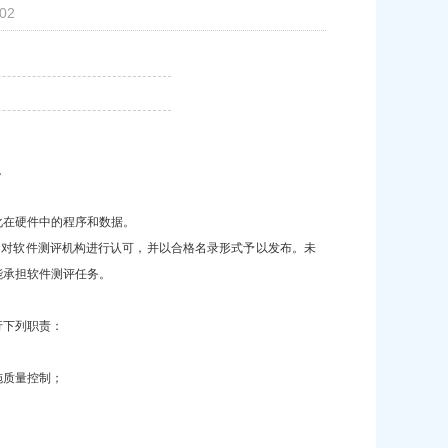
02
。
化在硬件中的程序和数据。
Next
，对软件测评机构进行认可，并以合格名录形式予以发布。未
能承担软件测评任务。
行下列职责：
施质量控制；