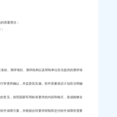
员的质量责任；
作；
证条款、测评项目、测评机构以及研制单位应当提供的测评保
进行审查和确认，并监督其实施。软件质量保证计划应当明确
位的意见，按照国家军用标准要求的内容和格式，形成能够全
出软件保障方案，并根据合同要求研制和交付软件保障所需要