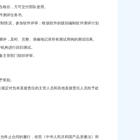
合格后，方可交付部队使用。
件测评任务书。
研制情况，参加软件评审；根据软件的级别编制软件测评计划
测评，及时、完整、准确地记录所有测试用例的测试结果。
评机构进行回归测试。
备主管部门组织评审。
予奖励。
关规定对负有直接责任的主管人员和其他直接责任人员给予处
应当终止合同的履行，依照《中华人民共和国产品质量法》和