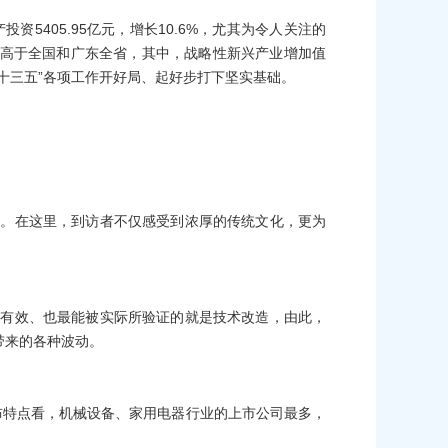
产投资
5405.95
亿元，增长
10.6%
，尤其为令人关注的
高于全国和广东全省，其中，战略性新兴产业增加值
十三五”各项工作开好局、起好步打下坚实基础。
道。在这里，到访者不仅感受到浓厚的传统文化，更为
最有效、也最能被实际所验证的就是技术改造，由此，
带来的各种波动。
布特点看，机械设备、家用电器行业的上市公司最多，