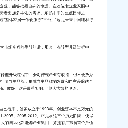
企业，能够把握自身的命运。在这位老企业家眼中，
费者更加多样化的需求。东鹏未来的重点目标之一，
“整体家居一体化服务”平台。“这是未来中国建材行
扩大市场空间的手段的话，那么，在转型升级过程中，
在转型升级过程中，会对传统产业有改造，但不会放弃
，打造自主品牌，形成自主品牌的发展和自主品牌的产
强、做好，这是最重要的。”曾庆洪如此说道。
自己看来，这家成立于
1993
年、创业资本不足万元的
01-2005
、
2005-2012
。正是在这三个历史阶段，使得
万人的国际化新能源产业集团，并拥有广东省首个产值